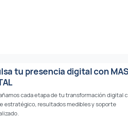
lsa tu presencia digital con MA
TAL
ñamos cada etapa de tu transformación digital 
 estratégico, resultados medibles y soporte
lizado.