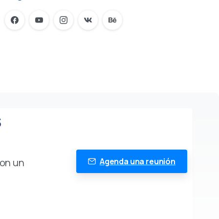
S
con un
Agenda una reunión