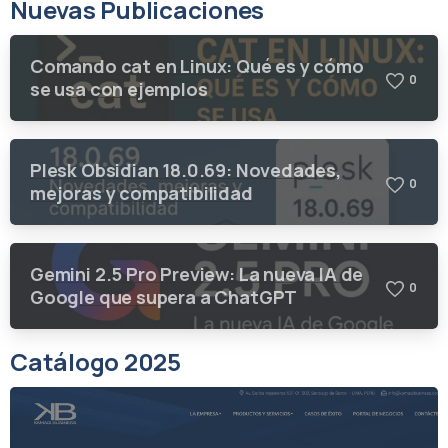
Nuevas Publicaciones
Comando cat en Linux: Qué es y cómo
0
se usa con ejemplos
Plesk Obsidian 18.0.69: Novedades,
0
mejoras y compatibilidad
Gemini 2.5 Pro Preview: La nueva IA de
0
Google que supera a ChatGPT
Catálogo 2025