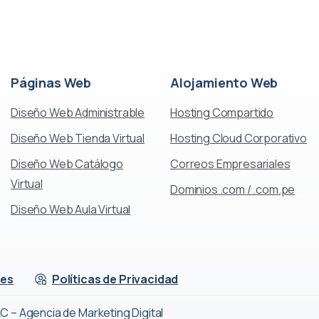
Páginas
Web
Alojamiento
Web
Diseño Web Administrable
Hosting Compartido
Diseño Web Tienda Virtual
Hosting Cloud Corporativo
Diseño Web Catálogo
Correos Empresariales
Virtual
Dominios .com / .com.pe
Diseño Web Aula Virtual
nes
Políticas de Privacidad
 – Agencia de Marketing Digital