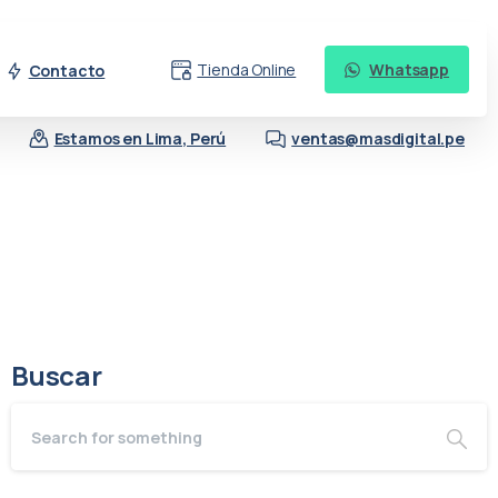
Tienda Online
Whatsapp
Contacto
Estamos en Lima, Perú
ventas@masdigital.pe
Buscar