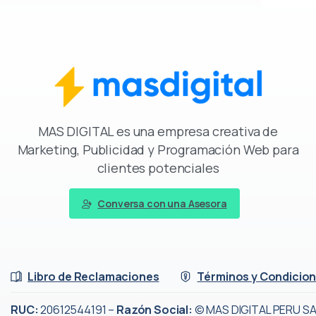
MAS DIGITAL es una empresa creativa de
Marketing, Publicidad y Programación Web para
clientes potenciales
Conversa con una Asesora
Libro de Reclamaciones
Términos y Condicio
RUC:
20612544191 –
Razón Social:
© MAS DIGITAL PERU SAC