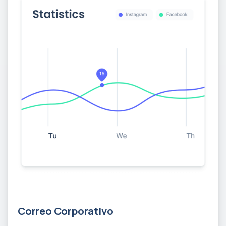
30 Days Free Trial
Correo Corporativo