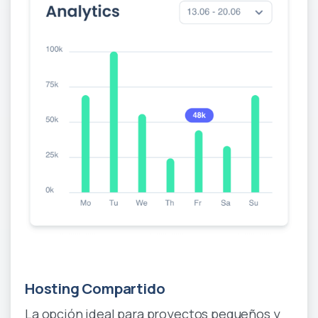
New
Hosting Compartido
La opción ideal para proyectos pequeños y