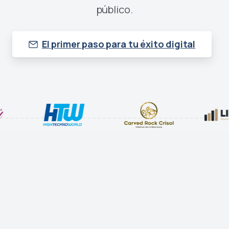
público.
El primer paso para tu éxito digital