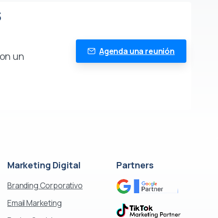
S
Agenda una reunión
con un
Marketing
Digital
Partners
Branding Corporativo
Email Marketing