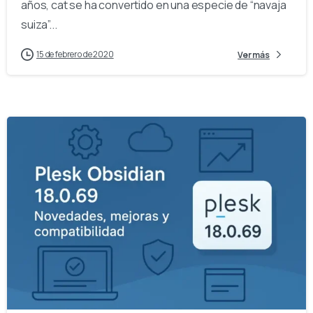
años, cat se ha convertido en una especie de “navaja
suiza”...
15 de febrero de 2020
Ver más
0