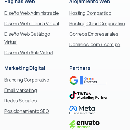
Páginas
Web
Alojamiento
Web
Diseño Web Administrable
Hosting Compartido
Diseño Web Tienda Virtual
Hosting Cloud Corporativo
Diseño Web Catálogo
Correos Empresariales
Virtual
Dominios .com / .com.pe
Diseño Web Aula Virtual
Marketing
Digital
Partners
Branding Corporativo
Email Marketing
Redes Sociales
Posicionamiento SEO