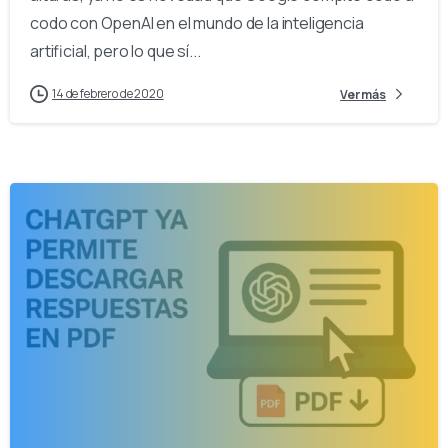
codo con OpenAI en el mundo de la inteligencia
artificial, pero lo que sí...
14 de febrero de 2020
Ver más
0