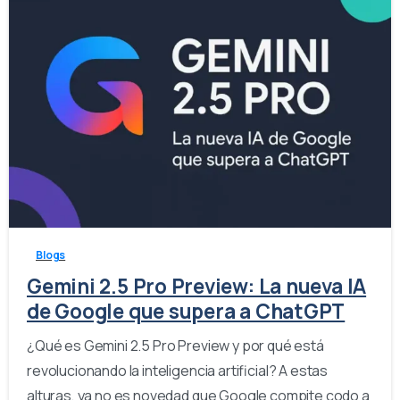
0
Blogs
Gemini 2.5 Pro Preview: La nueva IA
de Google que supera a ChatGPT
¿Qué es Gemini 2.5 Pro Preview y por qué está
revolucionando la inteligencia artificial? A estas
alturas, ya no es novedad que Google compite codo a