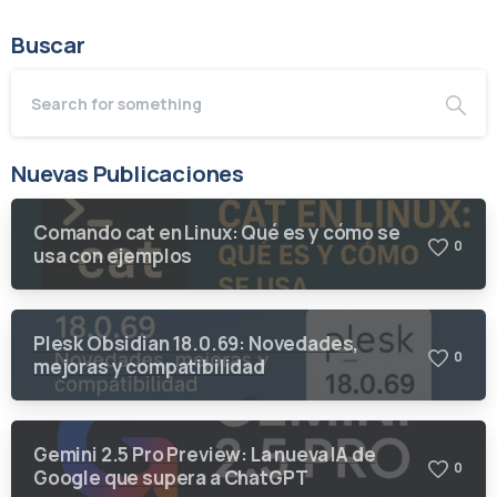
Buscar
Nuevas Publicaciones
Comando cat en Linux: Qué es y cómo se
0
usa con ejemplos
Plesk Obsidian 18.0.69: Novedades,
0
mejoras y compatibilidad
Gemini 2.5 Pro Preview: La nueva IA de
0
Google que supera a ChatGPT