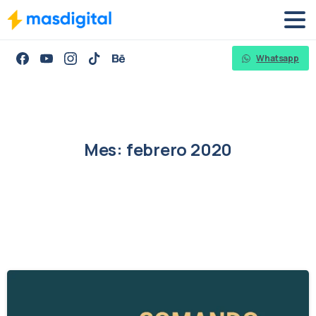
Whatsapp
Mes:
febrero
2020