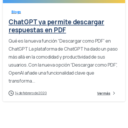
Blogs
ChatGPT ya permite descargar
respuestas en PDF
Qué es la nueva función “Descargar como PDF” en
ChatGPT La plataforma de ChatGPT ha dado un paso
más allá en la comodidad y productividad de sus
usuarios. Con la nueva opción “Descargar como PDF”,
OpenAI añade una funcionalidad clave que
transforma...
14 de febrero de 2020
Ver más